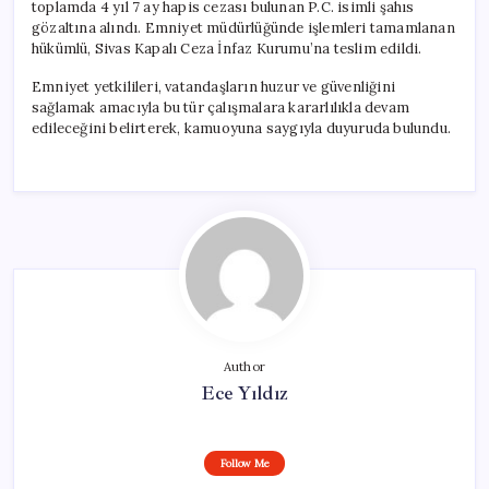
toplamda 4 yıl 7 ay hapis cezası bulunan P.C. isimli şahıs
gözaltına alındı. Emniyet müdürlüğünde işlemleri tamamlanan
hükümlü, Sivas Kapalı Ceza İnfaz Kurumu’na teslim edildi.
Emniyet yetkilileri, vatandaşların huzur ve güvenliğini
sağlamak amacıyla bu tür çalışmalara kararlılıkla devam
edileceğini belirterek, kamuoyuna saygıyla duyuruda bulundu.
Author
Ece Yıldız
Follow Me