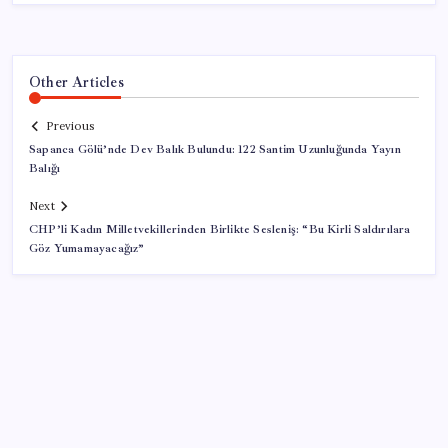
Other Articles
Previous
Sapanca Gölü’nde Dev Balık Bulundu: 122 Santim Uzunluğunda Yayın
Balığı
Next
CHP’li Kadın Milletvekillerinden Birlikte Sesleniş: “Bu Kirli Saldırılara
Göz Yumamayacağız”