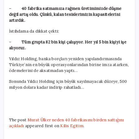
–
40 fabrika satmamıza rağmen üretimimizde düşme
değil artış oldu. Çünkü, kalan tesislerimizin kapasitelerini
artırdık.
İstihdama da dikkat çekti:
–
Tüm grupta 82 bin kişi çalışıyor. Her yıl 5 bin kişiyi işe
alıyoruz.
Yıldız Holding, banka borçları yeniden yapılandırmasında
Türkiye’nin en büyük operasyonlarından birine imza atarken,
ödemelerini de aksatmadan yaptı…
Sonunda Yıldız Holding için büyük sayılmayacak düzeye, 500
milyon dolara kadar indirip rahatladı…
The post
Murat Ülker neden 40 fabrikasını birden sattığını
açıkladı
appeared first on
Kilis Egitim
.