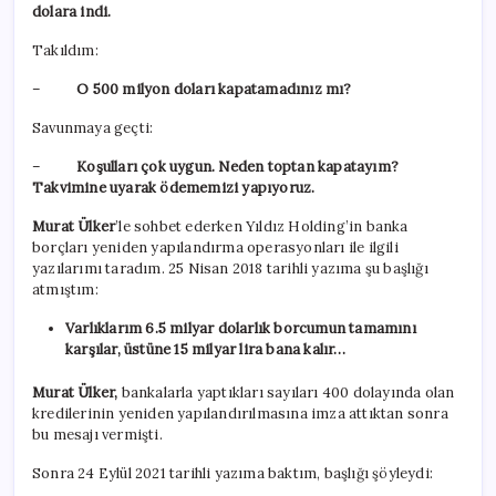
dolara indi.
Takıldım:
–
O 500 milyon doları kapatamadınız mı?
Savunmaya geçti:
–
Koşulları çok uygun. Neden toptan kapatayım?
Takvimine uyarak ödememizi yapıyoruz.
Murat Ülker
’le sohbet ederken Yıldız Holding’in banka
borçları yeniden yapılandırma operasyonları ile ilgili
yazılarımı taradım. 25 Nisan 2018 tarihli yazıma şu başlığı
atmıştım:
Varlıklarım 6.5 milyar dolarlık borcumun tamamını
karşılar, üstüne 15 milyar lira bana kalır…
Murat Ülker,
bankalarla yaptıkları sayıları 400 dolayında olan
kredilerinin yeniden yapılandırılmasına imza attıktan sonra
bu mesajı vermişti.
Sonra 24 Eylül 2021 tarihli yazıma baktım, başlığı şöyleydi: