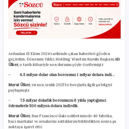
Ardından 15 Ekim 2024 tarihinde çıkan haberleri gözden
geçirdim. Dönemin Yıldız Holding Yönetim Kurulu Başkanı
Ali
Ülker,
o tarih itibariyle son durumu şöyle özetlemişti:
–
6.5 milyar dolar olan borcumuz 1 milyar dolara indi…
Murat Ülker,
en son Aralık 2025’te borçlarla ilgili şu bilgiyi
paylaşmıştı:
–
7.5 milyar dolarlık borcumuzu 6 yılda yaptığımız
ödemelerle 500 milyon dolara indirdik.
Murat Ülker,
San Francisco’daki sohbetimizde 40 fabrika,
bazı markalar ve arsalarını sattıklarını bildirdikten sonra şu
noktaya işaret etti: