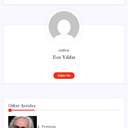
Author
Ece Yıldız
Follow Me
Other Articles
Previous