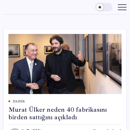
Skip
to
content
HABER
Murat Ülker neden 40 fabrikasını
birden sattığını açıkladı