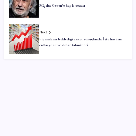
Müjdat Gezen’e hapis cezası
Next
Piyasaların beklediği anket sonuçlandı: İşte haziran
enflasyonu ve dolar tahminleri
SON YAZILAR
AB ambalaj kısıtlaması için düğmeye bastı