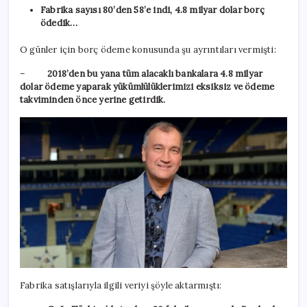
Fabrika sayısı 80’den 58’e indi, 4.8 milyar dolar borç
ödedik…
O günler için borç ödeme konusunda şu ayrıntıları vermişti:
–
2018’den bu yana tüm alacaklı bankalara 4.8 milyar
dolar ödeme yaparak yükümlülüklerimizi eksiksiz ve ödeme
takviminden önce yerine getirdik.
Fabrika satışlarıyla ilgili veriyi şöyle aktarmıştı: