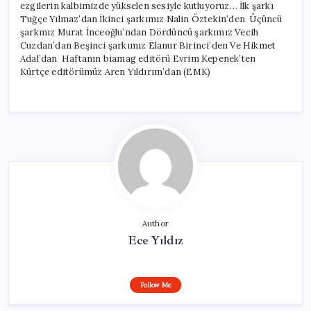
ezgilerin kalbimizde yükselen sesiyle kutluyoruz… İlk şarkı
Tuğçe Yılmaz’dan İkinci şarkımız Nalin Öztekin’den Üçüncü
şarkmız Murat İnceoğlu’ndan Dördüncü şarkımız Vecih
Cuzdan’dan Beşinci şarkımız Elanur Birinci’den Ve Hikmet
Adal’dan Haftanın biamag editörü Evrim Kepenek’ten
Kürtçe editörümüz Aren Yıldırım’dan (EMK)
Author
Ece Yıldız
Follow Me