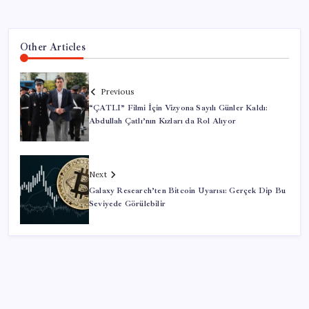
Other Articles
Previous
“ÇATLI” Filmi İçin Vizyona Sayılı Günler Kaldı:
Abdullah Çatlı’nın Kızları da Rol Alıyor
Next
Galaxy Research’ten Bitcoin Uyarısı: Gerçek Dip Bu
Seviyede Görülebilir