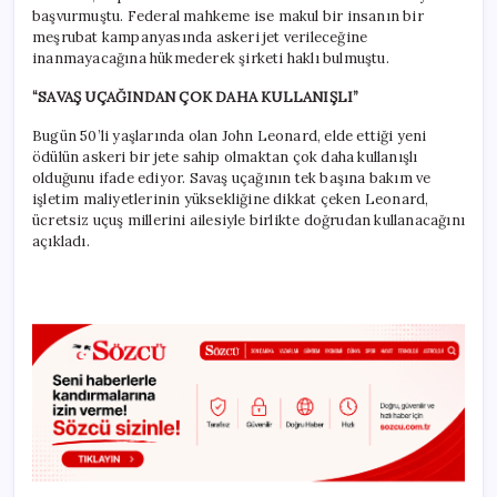
başvurmuştu. Federal mahkeme ise makul bir insanın bir
meşrubat kampanyasında askeri jet verileceğine
inanmayacağına hükmederek şirketi haklı bulmuştu.
“SAVAŞ UÇAĞINDAN ÇOK DAHA KULLANIŞLI”
Bugün 50’li yaşlarında olan John Leonard, elde ettiği yeni
ödülün askeri bir jete sahip olmaktan çok daha kullanışlı
olduğunu ifade ediyor. Savaş uçağının tek başına bakım ve
işletim maliyetlerinin yüksekliğine dikkat çeken Leonard,
ücretsiz uçuş millerini ailesiyle birlikte doğrudan kullanacağını
açıkladı.