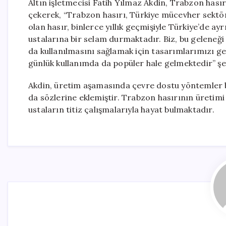
Altın işletmecisi Fatih Yılmaz Akdin, Trabzon has
çekerek, “Trabzon hasırı, Türkiye mücevher sektörü
olan hasır, binlerce yıllık geçmişiyle Türkiye’de ayr
ustalarına bir selam durmaktadır. Biz, bu geleneğ
da kullanılmasını sağlamak için tasarımlarımızı gel
günlük kullanımda da popüler hale gelmektedir” ş
Akdin, üretim aşamasında çevre dostu yöntemler b
da sözlerine eklemiştir. Trabzon hasırının üreti
ustaların titiz çalışmalarıyla hayat bulmaktadır.