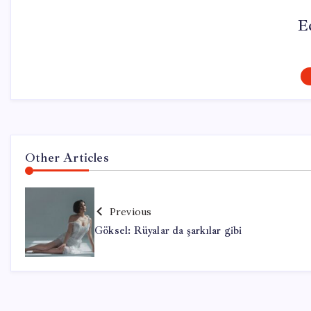
E
Other Articles
Previous
Göksel: Rüyalar da şarkılar gibi