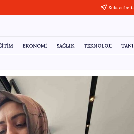
Subscribe t
ĞİTİM
EKONOMİ
SAĞLIK
TEKNOLOJİ
TANI