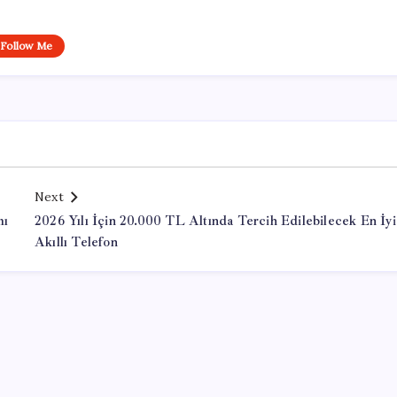
Follow Me
Next
mı
2026 Yılı İçin 20.000 TL Altında Tercih Edilebilecek En İyi
Akıllı Telefon
Office Lisans Satın Al