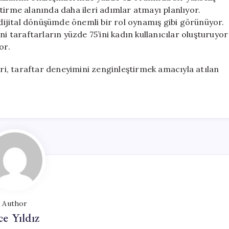
leştirme alanında daha ileri adımlar atmayı planlıyor.
u dijital dönüşümde önemli bir rol oynamış gibi görünüyor.
ni taraftarların yüzde 75’ini kadın kullanıcılar oluşturuyor
or.
eri, taraftar deneyimini zenginleştirmek amacıyla atılan
Author
ce Yıldız