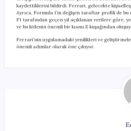
kaydettiklerini bildirdi. Ferrari, gelecekte kişisel
Ayrıca, Formula 1’in değişen taraftar profili de b
F1 tarafından geçen yıl açıklanan verilere göre, ye
ve bu kitlenin önemli bir kısmı Z kuşağından oluşuy
Ferrari’nin uygulamadaki yenilikleri ve geliştirmel
önemli adımlar olarak öne çıkıyor.
E