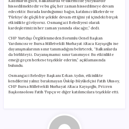
Kadınların gücü, Balkanlarda ve ülkemizde yüzyıllardır
hissedilmektedir ve bu güç her zaman hissedilmeye devam
edecektir. Burada kurduğumuz bağın, katılımcı ülkelerde ve
Türkiye’de güçlü bir şekilde devam ettiğini yıl içindeki birçok
etkinlikte görüyoruz. Osmangazi Belediyesi olarak
kardeşlerimizin her zaman yanında olacağız,” dedi.
CHP Yurtdışı Örgütlenmeden Sorumlu Genel Başkan
Yardımcısı ve Bursa Milletvekili Nurhayat Altaca Kayışoğlu ise
dayanışmalarının sınır tanımadığını belirterek, “Balkanlarda
da birlikteyiz. Dayanışmamız sınır tanımıyor. Bu etkinlikte
emeği geçen herkese teşekkür ederim,” açıklamasında
bulundu.
Osmangazi Belediye Başkanı Erkan Aydın, etkinlikte
kendilerini yalnız bırakmayan Üsküp Büyükelçisi Fatih Ulusoy,
CHP Bursa Milletvekili Nurhayat Altaca Kayışoğlu, Prizren
Başkonsolosu Fatih Topçu ve diğer katılımcılara teşekkür etti.