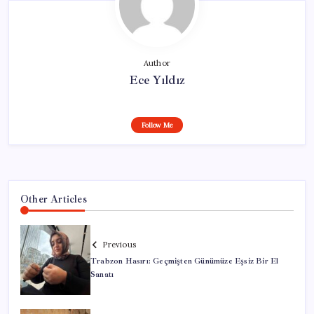
Author
Ece Yıldız
Follow Me
Other Articles
Previous
Trabzon Hasırı: Geçmişten Günümüze Eşsiz Bir El
Sanatı