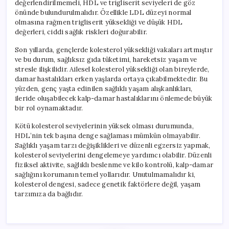
değerlendirilmemeli, HDL ve trigliserit seviyeleri de göz
önünde bulundurulmalıdır. Özellikle LDL düzeyi normal
olmasına rağmen trigliserit yüksekliği ve düşük HDL
değerleri, ciddi sağlık riskleri doğurabilir.
Son yıllarda, gençlerde kolesterol yüksekliği vakaları artmıştır
ve bu durum, sağlıksız gıda tüketimi, hareketsiz yaşam ve
stresle ilişkilidir. Ailesel kolesterol yüksekliği olan bireylerde,
damar hastalıkları erken yaşlarda ortaya çıkabilmektedir. Bu
yüzden, genç yaşta edinilen sağlıklı yaşam alışkanlıkları,
ileride oluşabilecek kalp-damar hastalıklarını önlemede büyük
bir rol oynamaktadır.
Kötü kolesterol seviyelerinin yüksek olması durumunda,
HDL’nin tek başına denge sağlaması mümkün olmayabilir.
Sağlıklı yaşam tarzı değişiklikleri ve düzenli egzersiz yapmak,
kolesterol seviyelerini dengelemeye yardımcı olabilir. Düzenli
fiziksel aktivite, sağlıklı beslenme ve kilo kontrolü, kalp-damar
sağlığını korumanın temel yollarıdır. Unutulmamalıdır ki,
kolesterol dengesi, sadece genetik faktörlere değil, yaşam
tarzımıza da bağlıdır.