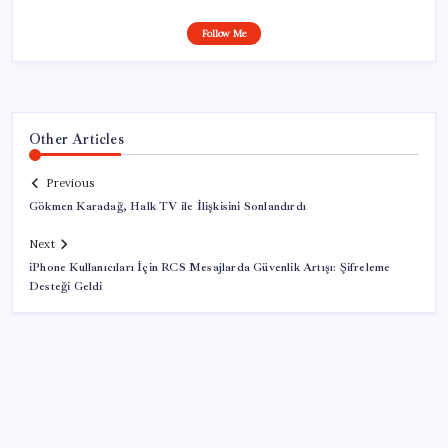
Follow Me
Other Articles
Previous
Gökmen Karadağ, Halk TV ile İlişkisini Sonlandırdı
Next
iPhone Kullanıcıları İçin RCS Mesajlarda Güvenlik Artışı: Şifreleme
Desteği Geldi