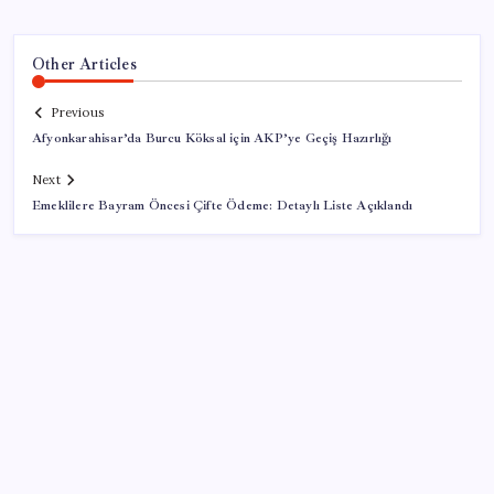
Other Articles
Previous
Afyonkarahisar’da Burcu Köksal için AKP’ye Geçiş Hazırlığı
Next
Emeklilere Bayram Öncesi Çifte Ödeme: Detaylı Liste Açıklandı
SON YAZILAR