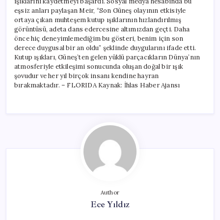
ışıklarını kaydetmeyi başardı. Sosyal medya hesabında bu
eşsiz anları paylaşan Meir, “Son Güneş olayının etkisiyle
ortaya çıkan muhteşem kutup ışıklarının hızlandırılmış
görüntüsü, adeta dans edercesine altımızdan geçti. Daha
önce hiç deneyimlemediğim bu gösteri, benim için son
derece duygusal bir an oldu” şeklinde duygularını ifade etti.
Kutup ışıkları, Güneş’ten gelen yüklü parçacıkların Dünya’nın
atmosferiyle etkileşimi sonucunda oluşan doğal bir ışık
şovudur ve her yıl birçok insanı kendine hayran
bırakmaktadır. – FLORIDA Kaynak: İhlas Haber Ajansı
Author
Ece Yıldız