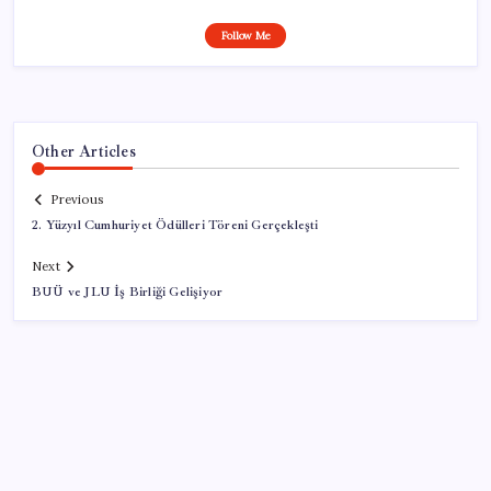
Follow Me
Other Articles
Previous
2. Yüzyıl Cumhuriyet Ödülleri Töreni Gerçekleşti
Next
BUÜ ve JLU İş Birliği Gelişiyor