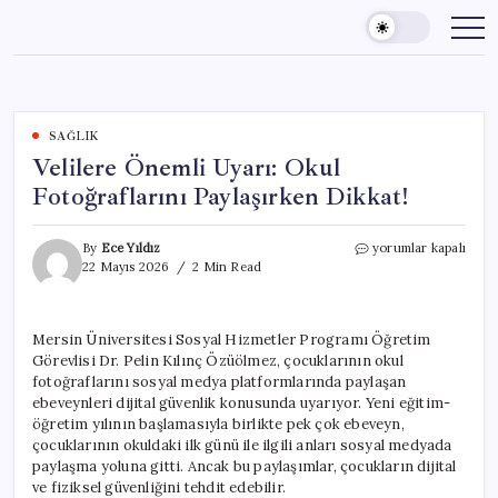
Skip
to
content
SAĞLIK
Velilere Önemli Uyarı: Okul
Fotoğraflarını Paylaşırken Dikkat!
Velilere
By
Ece Yıldız
yorumlar kapalı
Önemli
22 Mayıs 2026
2 Min Read
Uyarı:
Okul
Fotoğraflarını
Mersin Üniversitesi Sosyal Hizmetler Programı Öğretim
Paylaşırken
Görevlisi Dr. Pelin Kılınç Özüölmez, çocuklarının okul
Dikkat!
için
fotoğraflarını sosyal medya platformlarında paylaşan
ebeveynleri dijital güvenlik konusunda uyarıyor. Yeni eğitim-
öğretim yılının başlamasıyla birlikte pek çok ebeveyn,
çocuklarının okuldaki ilk günü ile ilgili anları sosyal medyada
paylaşma yoluna gitti. Ancak bu paylaşımlar, çocukların dijital
ve fiziksel güvenliğini tehdit edebilir.