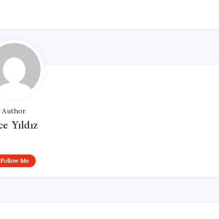
Author
ce Yıldız
Follow Me