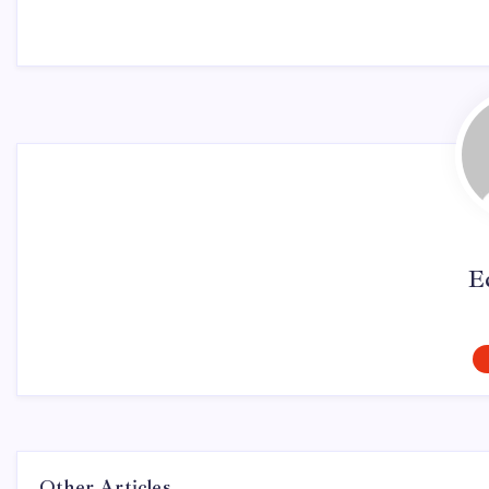
E
Other Articles