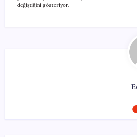
değiştiğini gösteriyor.
E