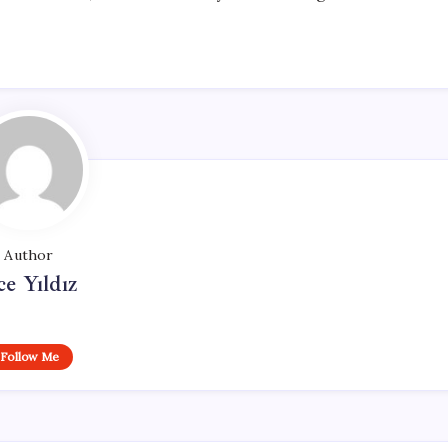
Author
ce Yıldız
Follow Me