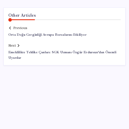
Other Articles
Previous
Orta Doğu Gerginliği Avrupa Borsalarını Etkiliyor
Next
Emeklilikte Tehlike Çanları: SGK Uzmanı Özgür Erdursun’dan Önemli
Uyarılar
SON YAZILAR