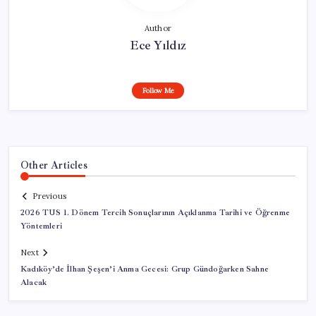
Author
Ece Yıldız
Follow Me
Other Articles
Previous
2026 TUS 1. Dönem Tercih Sonuçlarının Açıklanma Tarihi ve Öğrenme
Yöntemleri
Next
Kadıköy’de İlhan Şeşen’i Anma Gecesi: Grup Gündoğarken Sahne
Alacak