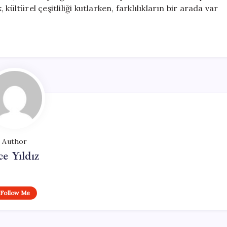
, kültürel çeşitliliği kutlarken, farklılıkların bir arada var
Author
ce Yıldız
Follow Me