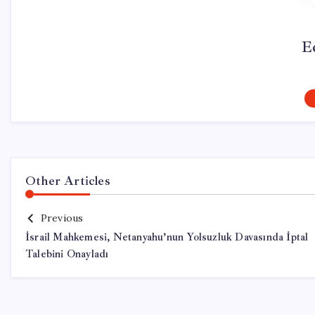
E
Other Articles
Previous
İsrail Mahkemesi, Netanyahu’nun Yolsuzluk Davasında İptal
Talebini Onayladı