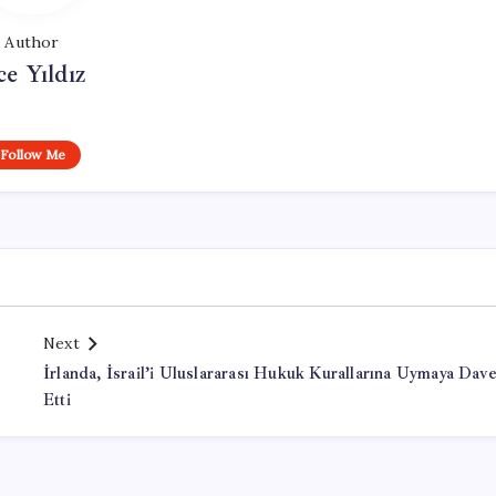
Author
ce Yıldız
Follow Me
Next
İrlanda, İsrail’i Uluslararası Hukuk Kurallarına Uymaya Dave
Etti