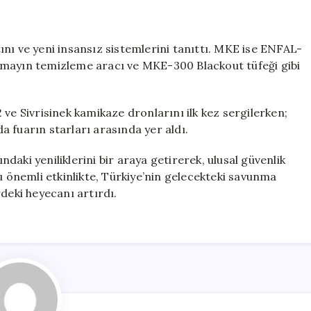
 ve yeni insansız sistemlerini tanıttı. MKE ise ENFAL-
 mayın temizleme aracı ve MKE-300 Blackout tüfeği gibi
ve Sivrisinek kamikaze dronlarını ilk kez sergilerken;
 fuarın starları arasında yer aldı.
aki yeniliklerini bir araya getirerek, ulusal güvenlik
u önemli etkinlikte, Türkiye’nin gelecekteki savunma
deki heyecanı artırdı.