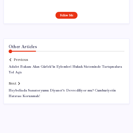
Follow Me
Other Articles
Previous
Adalet Bakanı Akın Gürlek’in Eylemleri Hukuk Sisteminde Tartışmalara
Yol Açtı
Next
Heybeliada Sanatoryumu Diyanet’e Devrediliyor mu? Cumhuriyetin
Hatırası Korunmalı!