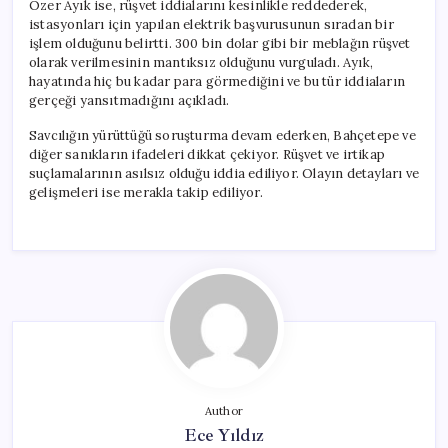
Özer Ayık ise, rüşvet iddialarını kesinlikle reddederek,
istasyonları için yapılan elektrik başvurusunun sıradan bir
işlem olduğunu belirtti. 300 bin dolar gibi bir meblağın rüşvet
olarak verilmesinin mantıksız olduğunu vurguladı. Ayık,
hayatında hiç bu kadar para görmediğini ve bu tür iddiaların
gerçeği yansıtmadığını açıkladı.
Savcılığın yürüttüğü soruşturma devam ederken, Bahçetepe ve
diğer sanıkların ifadeleri dikkat çekiyor. Rüşvet ve irtikap
suçlamalarının asılsız olduğu iddia ediliyor. Olayın detayları ve
gelişmeleri ise merakla takip ediliyor.
Author
Ece Yıldız