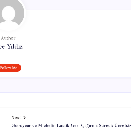
Author
ce Yıldız
Follow Me
Next
Goodyear ve Michelin Lastik Geri Çağırma Süreci: Ücretsi