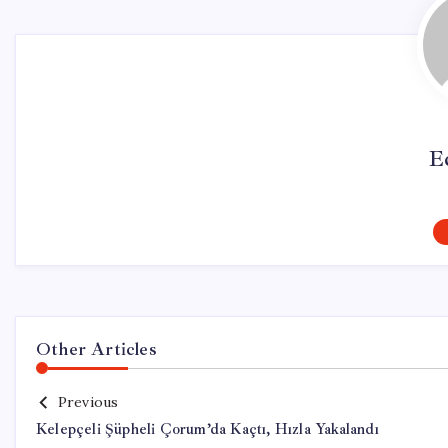
E
Other Articles
Previous
Kelepçeli Şüpheli Çorum’da Kaçtı, Hızla Yakalandı