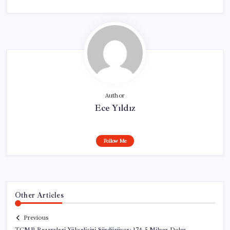
Author
Ece Yıldız
Follow Me
Other Articles
Previous
TCMB Rezervleri Yükselişini Sürdürüyor: 174,5 Milyar Dolar