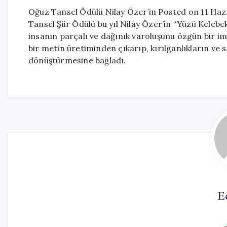
Oğuz Tansel Ödülü Nilay Özer’in Posted on 11 Ha
Tansel Şiir Ödülü bu yıl Nilay Özer’in “Yüzü Kelebekl
insanın parçalı ve dağınık varoluşunu özgün bir im
bir metin üretiminden çıkarıp, kırılganlıkların ve sa
dönüştürmesine bağladı.
E