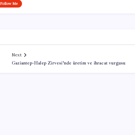
Follow Me
Next
Gaziantep-Halep Zirvesi’nde üretim ve ihracat vurgusu