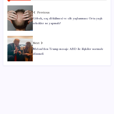
Previous
Göbek, saç dökülmesi ve cilt yaşlanması: Orta yaşlı
erkekler ne yapmalı?
Next
Meloni’den Trump mesajı: ABD ile ilişkiler normale
dönmeli