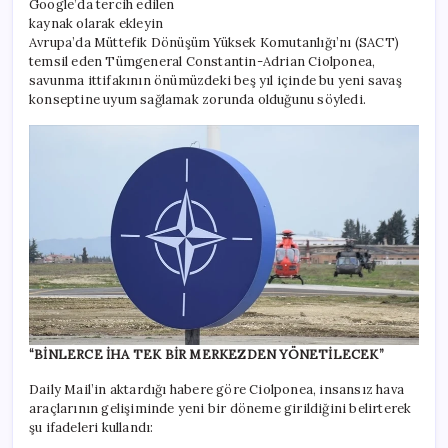
Google’da tercih edilen
kaynak olarak ekleyin
Avrupa’da Müttefik Dönüşüm Yüksek Komutanlığı’nı (SACT)
temsil eden Tümgeneral Constantin-Adrian Ciolponea,
savunma ittifakının önümüzdeki beş yıl içinde bu yeni savaş
konseptine uyum sağlamak zorunda olduğunu söyledi.
“BİNLERCE İHA TEK BİR MERKEZDEN YÖNETİLECEK”
Daily Mail’in aktardığı habere göre Ciolponea, insansız hava
araçlarının gelişiminde yeni bir döneme girildiğini belirterek
şu ifadeleri kullandı: