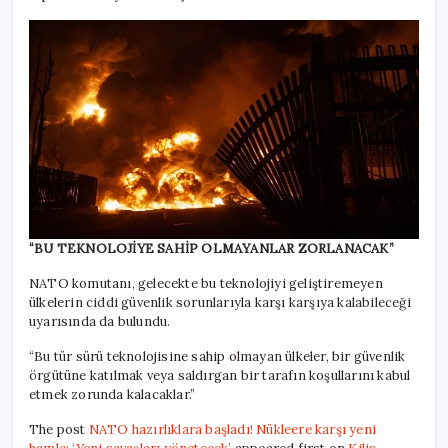
“BU TEKNOLOJİYE SAHİP OLMAYANLAR ZORLANACAK”
NATO komutanı, gelecekte bu teknolojiyi geliştiremeyen
ülkelerin ciddi güvenlik sorunlarıyla karşı karşıya kalabileceği
uyarısında da bulundu.
“Bu tür sürü teknolojisine sahip olmayan ülkeler, bir güvenlik
örgütüne katılmak veya saldırgan bir tarafın koşullarını kabul
etmek zorunda kalacaklar.”
The post
NATO hazırlıklara başladı! Nükleere karşı yeni