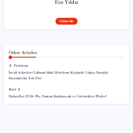
Ece Yıldız
Follow Me
Other Articles
Previous
İsrail Askerleri Lübnan’daki Hristiyan Köyünde Güneş Enerjisi
Sistemlerini Yok Etti
Next
Hıdırellez 2026: Ne Zaman Kutlanacak ve Gelenekleri Neler?