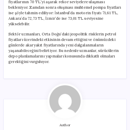
fiyatlarının 70 TL’yi aşarak rekor seviyelere ulaşması
bekleniyor. Zamdan sonra oluşması muhtemel pompa fiyatları
ise şöyle tahmin ediliyor: İstanbul’da motorin fiyatı 71,61 TL,
Ankara’da 72,73 TL, İzmir’de ise 73,01 TL seviyesine
yükselebilir.
Sektör uzmanları, Orta Doğu’daki jeopolitik risklerin petrol
fiyatları üzerindeki etkisinin devam ettiğini ve önümüzdeki
günlerde akaryakıt fiyatlarında yeni dalgalanmaların
yaşanabileceğini belirtiyor. Bu nedenle uzmanlar, sürücülerin
depo planlamalarını yapmaları konusunda dikkatli olmaları
gerektiğini vurguluyor.
Author