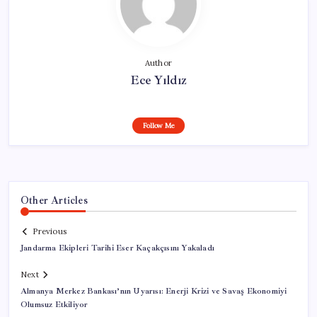
Author
Ece Yıldız
Follow Me
Other Articles
Previous
Jandarma Ekipleri Tarihi Eser Kaçakçısını Yakaladı
Next
Almanya Merkez Bankası’nın Uyarısı: Enerji Krizi ve Savaş Ekonomiyi
Olumsuz Etkiliyor