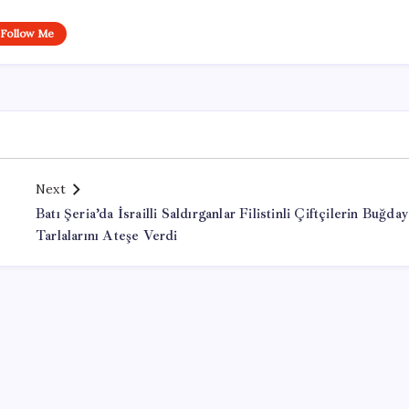
Follow Me
Next
Batı Şeria’da İsrailli Saldırganlar Filistinli Çiftçilerin Buğday
Tarlalarını Ateşe Verdi