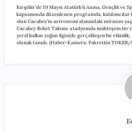
Kırşehir’de 19 Mayıs Atatürk’ü Anma, Gençlik ve Sp
kapsamında düzenlenen programda, katılımcılar için
olan Cacabey’in astronomi alanındaki mirasını yaşa
Cacabey Roket Takımı, stadyumda muhteşem bir roke
yerel halkın yoğun ilgisiyle gerçekleşen bu etkinli
olanak tanıdı. (Haber-Kamera: Fahrettin TOKER/
E