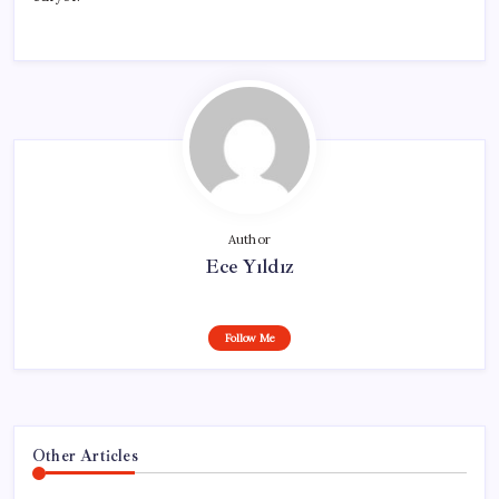
Author
Ece Yıldız
Follow Me
Other Articles