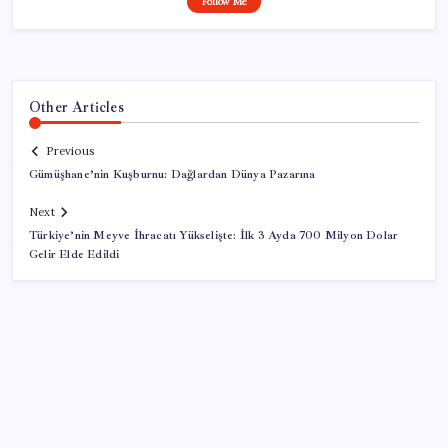
Follow Me
Other Articles
Previous
Gümüşhane’nin Kuşburnu: Dağlardan Dünya Pazarına
Next
Türkiye’nin Meyve İhracatı Yükselişte: İlk 3 Ayda 700 Milyon Dolar
Gelir Elde Edildi