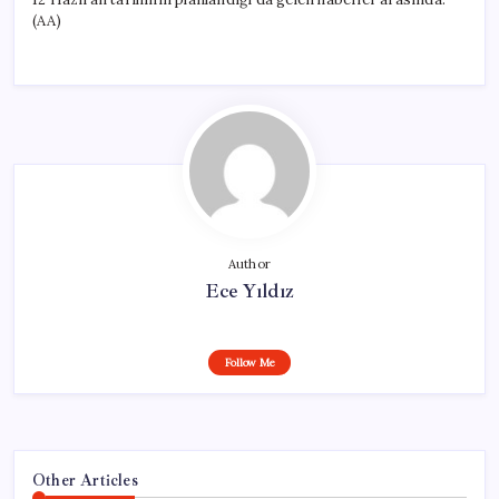
(AA)
Author
Ece Yıldız
Follow Me
Other Articles