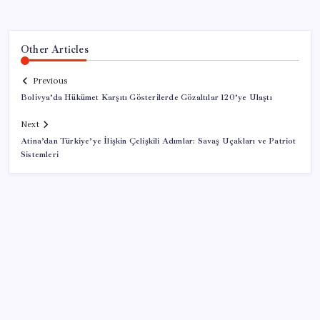
Other Articles
Previous
Bolivya’da Hükümet Karşıtı Gösterilerde Gözaltılar 120’ye Ulaştı
Next
Atina’dan Türkiye’ye İlişkin Çelişkili Adımlar: Savaş Uçakları ve Patriot
Sistemleri
SON YAZILAR