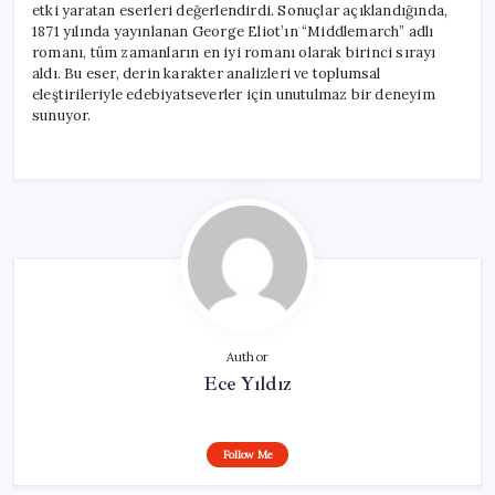
etki yaratan eserleri değerlendirdi. Sonuçlar açıklandığında,
1871 yılında yayınlanan George Eliot’ın “Middlemarch” adlı
romanı, tüm zamanların en iyi romanı olarak birinci sırayı
aldı. Bu eser, derin karakter analizleri ve toplumsal
eleştirileriyle edebiyatseverler için unutulmaz bir deneyim
sunuyor.
Author
Ece Yıldız
Follow Me