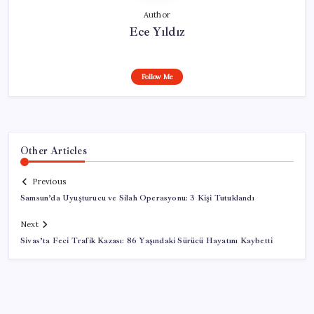
Author
Ece Yıldız
Follow Me
Other Articles
Previous
Samsun’da Uyuşturucu ve Silah Operasyonu: 3 Kişi Tutuklandı
Next
Sivas’ta Feci Trafik Kazası: 86 Yaşındaki Sürücü Hayatını Kaybetti