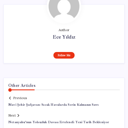
Author
Ece Yıldız
Follow Me
Other Articles
Previous
Mavi Şehir Şafşavan: Sıcak Havalarda Serin Kalmanın Sırrı
Next
Netanyahu’nun Yolsuzluk Davası Ertelendi: Yeni Tarih Bekleniyor