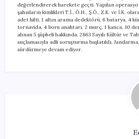
değerlendirerek harekete geçti. Yapılan operasyon
şahısların kimlikleri T.İ., Ö.H., Ş.Ö., Z.K. ve İ.K. 
adet hilti, 1 altın arama dedektörü, 6 batarya, 4 kür
tornavida, 4 boru anahtarı, 2 murç, 1 kanca, 10 demi
alınan 5 şüpheli hakkında, 2863 Sayılı Kültür ve T
suçlamasıyla adli soruşturma başlatıldı. Jandarma, 
sürdürmeye devam ediyor.
E