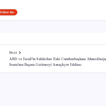
Follow Me
Next
ABD ve İsrail’in Saldırıları Eski Cumhurbaşkanı Ahmedineja
İrana’nın Başına Getirmeyi Amaçlıyor İddiası