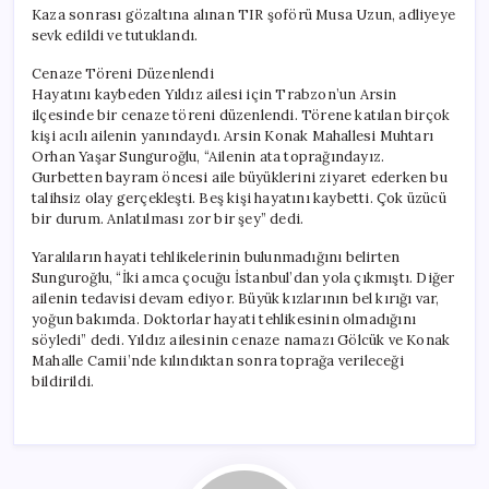
Kaza sonrası gözaltına alınan TIR şoförü Musa Uzun, adliyeye
sevk edildi ve tutuklandı.
Cenaze Töreni Düzenlendi
Hayatını kaybeden Yıldız ailesi için Trabzon’un Arsin
ilçesinde bir cenaze töreni düzenlendi. Törene katılan birçok
kişi acılı ailenin yanındaydı. Arsin Konak Mahallesi Muhtarı
Orhan Yaşar Sunguroğlu, “Ailenin ata toprağındayız.
Gurbetten bayram öncesi aile büyüklerini ziyaret ederken bu
talihsiz olay gerçekleşti. Beş kişi hayatını kaybetti. Çok üzücü
bir durum. Anlatılması zor bir şey” dedi.
Yaralıların hayati tehlikelerinin bulunmadığını belirten
Sunguroğlu, “İki amca çocuğu İstanbul’dan yola çıkmıştı. Diğer
ailenin tedavisi devam ediyor. Büyük kızlarının bel kırığı var,
yoğun bakımda. Doktorlar hayati tehlikesinin olmadığını
söyledi” dedi. Yıldız ailesinin cenaze namazı Gölcük ve Konak
Mahalle Camii’nde kılındıktan sonra toprağa verileceği
bildirildi.