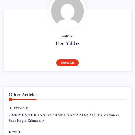
Author
Ece Yıldız
Follow Me
Other Articles
Previous
2026 MUŞ KURBAN BAYRAMI NAMAZI SAATİ: Ne Zaman ve
Saat Kaçta Kılınacak?
Next