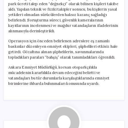
park ücreti talep eden “değnekçi” olarak bilinen kişileri takibe
aldı. Yapılan teknik ve fiziki takipler sonucu, bu kişilerin yasal
yetkileri olmadan sürücülerden haksız kazanç sağladığı
belirlendi. Soruşturma süreci, güvenlik kameralarının
kayıtlarının incelenmesi ve mağdur vatandaşların ifadelerinin
alınmasıyla derinleştirildi.
Operasyon için önceden belirlenen adreslere eş zamanlı
baskınlar düzenleyen emniyet ekipleri, şüphelileri etkisiz hale
getirdi. Gözaltına alınan şüphelilerin, savunmalarında
topladıkları paraları “bahşiş” olarak tanımladıkları öğrenildi.
Ankara Emniyet Müdürlüğü, korsan otoparkçılıkla
mücadelenin kararlılıkla devam edeceğini belirtti ve
vatandaşları bu tür durumlarla karşılaştıklarında emniyet
birimlerine ihbarda bulunmaları konusunda uyardı.