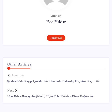
Author
Ece Yıldız
Follow Me
Other Articles
Previous
Şanlıurfa’da Kayıp Çocuk Evin Damında Bulundu, Hayatını Kaybetti
Next
İflas Eden Havayolu Şirketi, Uçak Bileti Yerine Pizza Dağıtacak