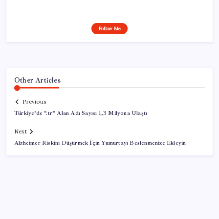
Follow Me
Other Articles
Previous
Türkiye’de “.tr” Alan Adı Sayısı 1,3 Milyona Ulaştı
Next
Alzheimer Riskini Düşürmek İçin Yumurtayı Beslenmenize Ekleyin