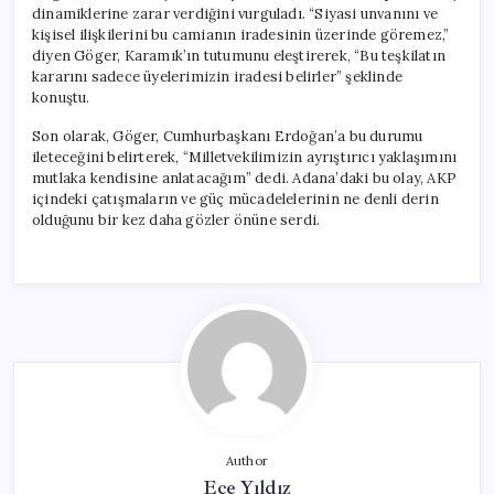
dinamiklerine zarar verdiğini vurguladı. “Siyasi unvanını ve
kişisel ilişkilerini bu camianın iradesinin üzerinde göremez,”
diyen Göger, Karamık’ın tutumunu eleştirerek, “Bu teşkilatın
kararını sadece üyelerimizin iradesi belirler” şeklinde
konuştu.
Son olarak, Göger, Cumhurbaşkanı Erdoğan’a bu durumu
ileteceğini belirterek, “Milletvekilimizin ayrıştırıcı yaklaşımını
mutlaka kendisine anlatacağım” dedi. Adana’daki bu olay, AKP
içindeki çatışmaların ve güç mücadelelerinin ne denli derin
olduğunu bir kez daha gözler önüne serdi.
Author
Ece Yıldız