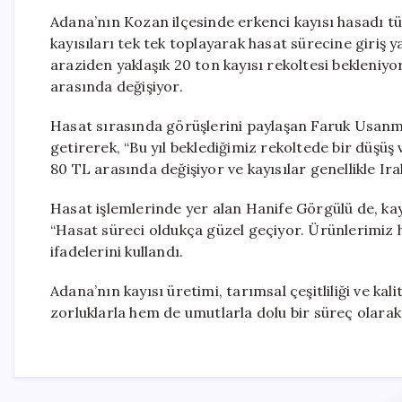
Adana’nın Kozan ilçesinde erkenci kayısı hasadı tüm
kayısıları tek tek toplayarak hasat sürecine giriş 
araziden yaklaşık 20 ton kayısı rekoltesi bekleniyo
arasında değişiyor.
Hasat sırasında görüşlerini paylaşan Faruk Usanmaz,
getirerek, “Bu yıl beklediğimiz rekoltede bir düşüş
80 TL arasında değişiyor ve kayısılar genellikle Ira
Hasat işlemlerinde yer alan Hanife Görgülü de, kayıs
“Hasat süreci oldukça güzel geçiyor. Ürünlerimiz 
ifadelerini kullandı.
Adana’nın kayısı üretimi, tarımsal çeşitliliği ve ka
zorluklarla hem de umutlarla dolu bir süreç olarak 