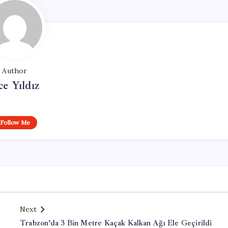
Author
ce Yıldız
Follow Me
Next
Trabzon’da 3 Bin Metre Kaçak Kalkan Ağı Ele Geçirildi